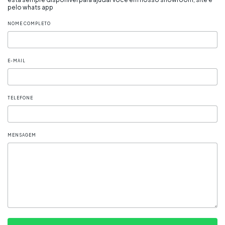
pelo whats app
NOME COMPLETO
E-MAIL
TELEFONE
MENSAGEM